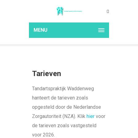
TARIEVEN
Home
Tarieven
MENU
Tarieven
Tandartspraktijk Waddenweg
hanteert de tarieven zoals
opgesteld door de Nederlandse
Zorgautoriteit (NZA). Klik
hier
voor
de tarieven zoals vastgesteld
voor 2026.